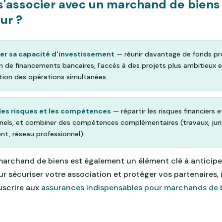
s'associer avec un marchand de biens
ur ?
r sa capacité d'investissement
— réunir davantage de fonds pro
n de financements bancaires, l'accès à des projets plus ambitieux e
ation des opérations simultanées.
 les risques et les compétences
— répartir les risques financiers e
nels, et combiner des compétences complémentaires (travaux, juri
nt, réseau professionnel).
 marchand de biens est également un élément clé à anticiper
ur sécuriser votre association et protéger vos partenaires, i
uscrire aux
assurances indispensables pour marchands de 