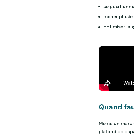
se positionne
mener plusieu
optimiser la g
Quand faut
Même un marcha
plafond de capa