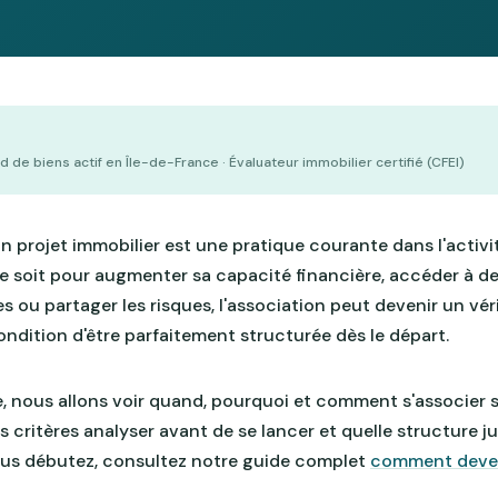
 de biens actif en Île-de-France · Évaluateur immobilier certifié (CFEI)
un projet immobilier est une pratique courante dans l'acti
e soit pour augmenter sa capacité financière, accéder à d
s ou partager les risques, l'association peut devenir un véri
ondition d'être parfaitement structurée dès le départ.
e, nous allons voir quand, pourquoi et comment s'associer s
s critères analyser avant de se lancer et quelle structure j
 vous débutez, consultez notre guide complet
comment deve