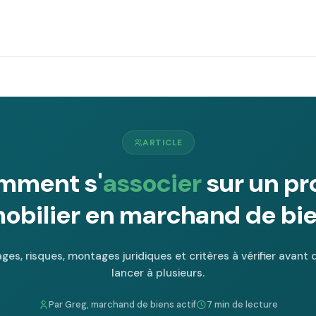
ARTICLE
mment s'
associer
sur un pr
obilier en marchand de bie
ges, risques, montages juridiques et critères à vérifier avant 
lancer à plusieurs.
Par Greg, marchand de biens actif
7 min de lecture