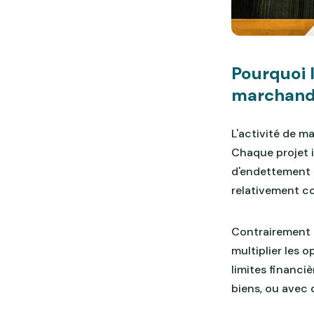
Pourquoi 
marchands
L'activité de m
Chaque projet 
d'endettement b
relativement co
Contrairement à
multiplier les 
limites financi
biens, ou avec 