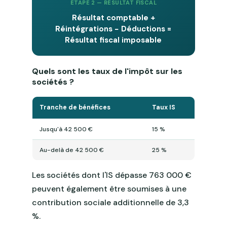
ÉTAPE 2 — RÉSULTAT FISCAL
Résultat comptable +
Réintégrations − Déductions =
Résultat fiscal imposable
Quels sont les taux de l'impôt sur les
sociétés ?
Tranche de bénéfices
Taux IS
Jusqu'à 42 500 €
15 %
Au-delà de 42 500 €
25 %
Les sociétés dont l'IS dépasse 763 000 €
peuvent également être soumises à une
contribution sociale additionnelle de 3,3
%.