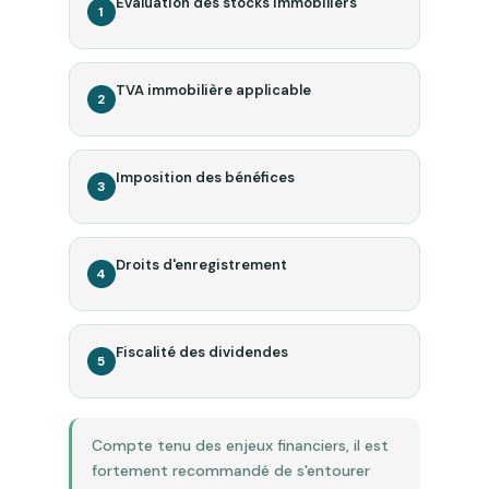
Évaluation des stocks immobiliers
1
TVA immobilière applicable
2
Imposition des bénéfices
3
Droits d'enregistrement
4
Fiscalité des dividendes
5
Compte tenu des enjeux financiers, il est
fortement recommandé de s'entourer