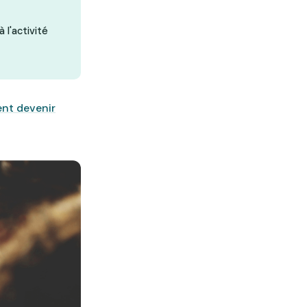
 l'activité
t devenir