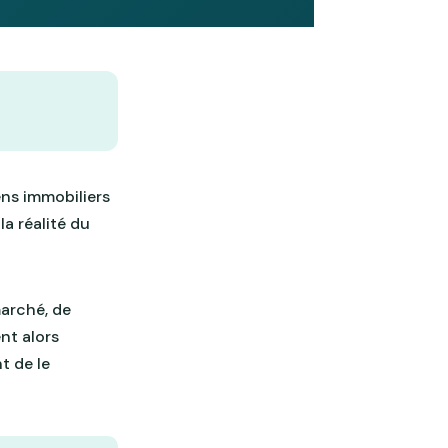
ens immobiliers
la réalité du
marché, de
nt alors
t de le