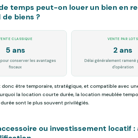
e temps peut-on louer un bien en re
de biens ?
VENTE CLASSIQUE
VENTE PAR LOT
5 ans
2 ans
 pour conserver les avantages
Délai généralement ramené 
fiscaux
d'opération
t donc être temporaire, stratégique, et compatible avec un
ourquoi la location courte durée, la location meublée tempo
durée sont le plus souvent privilégiés.
accessoire ou investissement locatif :
lification