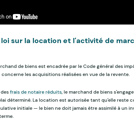
 loi sur la location et l'activité de ma
marchand de biens est encadrée par le Code général des im
qui concerne les acquisitions réalisées en vue de la revente.
r des
frais de notaire réduits
, le marchand de biens s'engage
lai déterminé. La location est autorisée tant qu'elle reste
ulative initiale — le bien ne doit jamais être assimilé à un 
 terme.