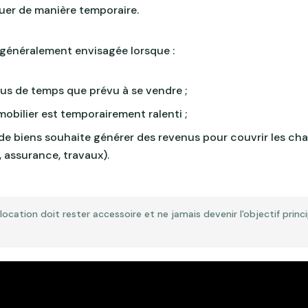
ouer de manière temporaire.
 généralement envisagée lorsque :
lus de temps que prévu à se vendre ;
obilier est temporairement ralenti ;
e biens souhaite générer des revenus pour couvrir les char
, assurance, travaux).
 location doit rester accessoire et ne jamais devenir l'objectif princ