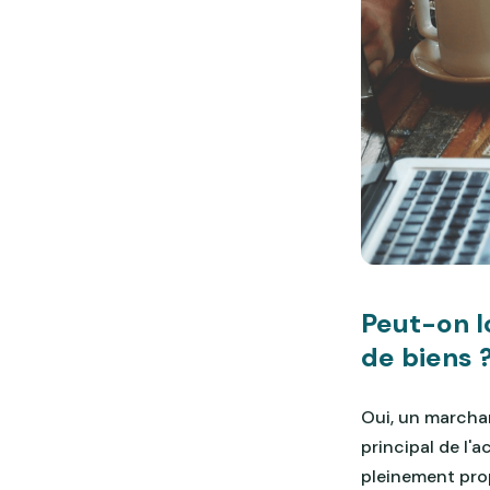
Peut-on l
de biens 
Oui, un marchan
principal de l'a
pleinement propr