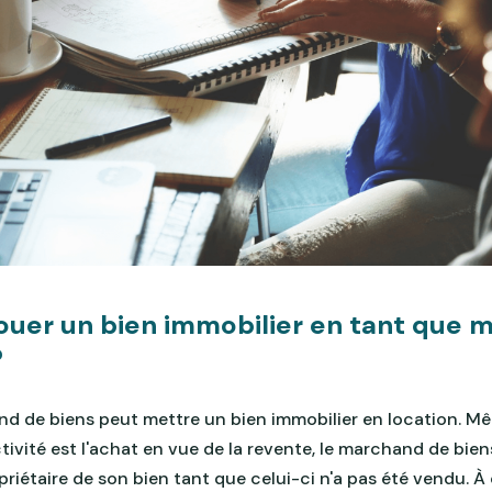
ouer un bien immobilier en tant que 
?
d de biens peut mettre un bien immobilier en location. Mêm
ctivité est l'achat en vue de la revente, le marchand de bien
iétaire de son bien tant que celui-ci n'a pas été vendu. À ce