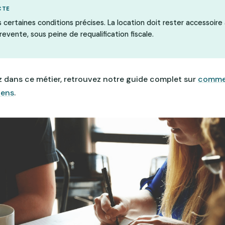
CTE
 certaines conditions précises. La location doit rester accessoire à
revente, sous peine de requalification fiscale.
z dans ce métier, retrouvez notre guide complet sur
commen
iens
.