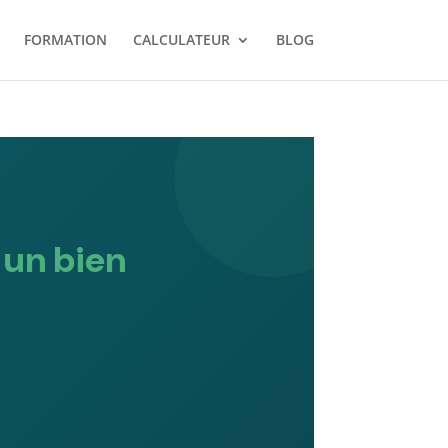
FORMATION
CALCULATEUR
BLOG
 un bien