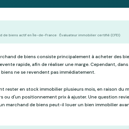
 de biens actif en Île-de-France · Évaluateur immobilier certifié (CFEI)
archand de biens consiste principalement à acheter des bi
revente rapide, afin de réaliser une marge. Cependant, dans 
es biens ne se revendent pas immédiatement.
t rester en stock immobilier plusieurs mois, en raison du 
s ou d'un positionnement prix à ajuster. Une question revie
n marchand de biens peut-il louer un bien immobilier avan