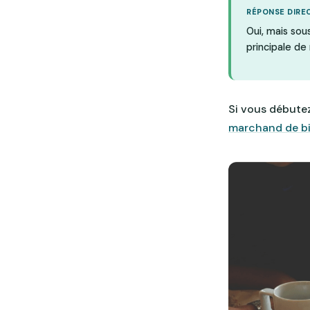
RÉPONSE DIRE
Oui, mais sous
principale de 
Si vous débute
marchand de b