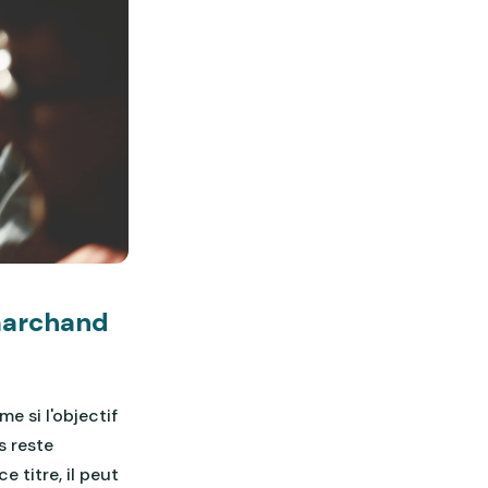
marchand
e si l'objectif
s reste
 titre, il peut