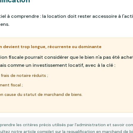
el à comprendre : la location doit rester accessoire à l'act
ens.
ion devient trop longue, récurrente ou dominante
tion fiscale pourrait considérer que le bien n'a pas été ach
ais comme un investissement locatif, avec à la clé :
frais de notaire réduits ;
ent fiscal ;
en cause du statut de marchand de biens.
rendre les critères précis utilisés par l'administration et savoir 
ultez notre article complet sur la requalification en marchand de bi